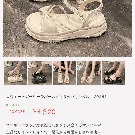
スウィートガーリー♡パールストラップサンダル G0445
¥5,400
¥4,320
20%OFF
パールストラップが女性らしさを引き立てるサンダル♡
上品なリボンデザインで、足元から可愛らしさを演出♪