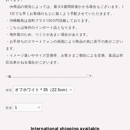
(※商品の状況によっては、最大3週間前後かかる場合もございます。)
1日でも早くお客様のもとに届くよう手配させていただきます。
・沖縄離島は送料プラス1500円頂戴しております。
・こちらは海外のインポート品となります。
・海外製のため、つくりがあまい場合があります。
・お手持ちのスマートフォンの画面により商品の色に若干の差がござい
ます。
・イメージ違いやサイズ交換等、お客さまご都合による交換、返品は対
応出来かねる場合がございます。
◌◍.......................................................................⿻*.·
種類
数量
International shipping available