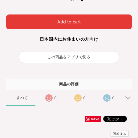
Add to cart
日本国内にお住まいの方向け
この商品をアプリで見る
商品の評価
すべて
0
0
0
Save
通報する