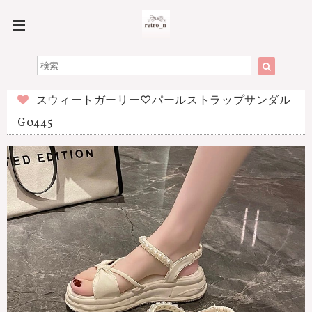
スウィートガーリー♡パールストラップサンダル
G0445