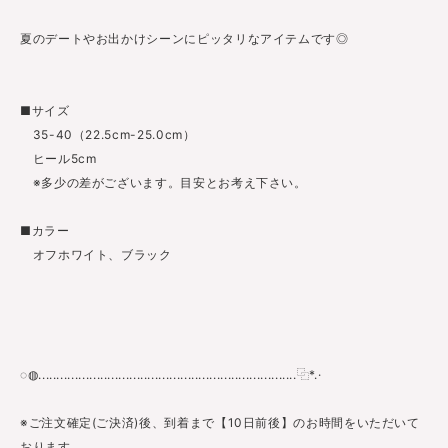
夏のデートやお出かけシーンにピッタリなアイテムです◎
■サイズ
35-40（22.5cm-25.0cm）
ヒール5cm
※多少の差がございます。目安とお考え下さい。
■カラー
オフホワイト、ブラック
◌◍.......................................................................⿻*.·
※ご注文確定(ご決済)後、到着まで【10日前後】のお時間をいただいて
おります。