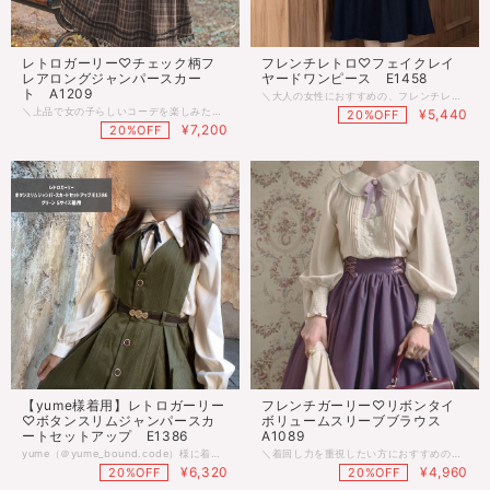
レトロガーリー♡チェック柄フ
フレンチレトロ♡フェイクレイ
レアロングジャンパースカー
ヤードワンピース E1458
ト A1209
＼大人の女性におすすめの、フレンチレトロワンピース／ 上品なネイビーカラーと可愛らしい襟付きデザインが魅力のフェイクレイヤードワンピース♡ すっきり見えるシルエットで着痩せ効果も抜群。 カジュアルからフォーマルまで幅広く使えるので、 デイリーから特別な日まで活躍してくれます♪ 1枚で上品かつ可愛らしい印象を叶えたい方にぴったりの一着です◎ ■モデル 身長167cm（Sサイズ着用） ■サイズ Ｓ：着丈106cm 胸囲86cm 肩幅35cm 袖丈57cm Ｍ：着丈107cm 胸囲90cm 肩幅36cm 袖丈58cm Ｌ：着丈108cm 胸囲94cm 肩幅37cm 袖丈59cm ※多少の差がございます。目安とお考え下さい。 ■カラー ネイビー ◌◍.......................................................................⿻*.· ※ご注文確定(ご決済)後、到着まで【10日前後】のお時間をいただいております。 (※商品の状況によっては、最大3週間前後かかる場合もございます。) 1日でも早くお客様のもとに届くよう手配させていただきます。 ・沖縄離島は送料プラス1500円頂戴しております。 ・こちらは海外のインポート品となります。 ・海外製のため、つくりがあまい場合があります。 ・お手持ちのスマートフォンの画面により商品の色に若干の差がございます。 ・イメージ違いやサイズ交換等、お客さまご都合による交換、返品は対応出来かねる場合がございます。 ◌◍.......................................................................⿻*.·
＼上品で女の子らしいコーデを楽しみたい人におすすめ／ 落ち着いた色合いのチェック柄ジャンパースカートとフリルブラウスのセットアップ♡ ふんわり広がるフレアスカートが女性らしいシルエットを作り、 フリルブラウスと合わせることで、よりガーリーでレトロな雰囲気に♪ 特別な日のおでかけやデートにぴったりなセットアップです◎ ■モデル 身長158cm（Sサイズ着用） ■サイズ ＸＳ：着丈105cm 胸囲82cm ウエスト66cm Ｓ：着丈106cm 胸囲84cm ウエスト68cm Ｍ：着丈107cm 胸囲86cm ウエスト72cm Ｌ：着丈108cm 胸囲88cm ウエスト76cm ＸＬ：着丈109cm 胸囲90cm ウエスト80cm ■カラー アイボリー（ブラウス） ブラウン（スカート） ◌◍.......................................................................⿻*.· ※ご注文確定(ご決済)後、到着まで【10日前後】のお時間をいただいております。 (※商品の状況によっては、最大3週間前後かかる場合もございます。) 1日でも早くお客様のもとに届くよう手配させていただきます。 ・沖縄離島は送料プラス1500円頂戴しております。 ・こちらは海外のインポート品となります。 ・海外製のため、つくりがあまい場合があります。 ・お手持ちのスマートフォンの画面により商品の色に若干の差がございます。 ・イメージ違いやサイズ交換等、お客さまご都合による交換、返品は対応出来かねる場合がございます。 ◌◍.......................................................................⿻*.·
¥5,440
20%OFF
¥7,200
20%OFF
【yume様着用】レトロガーリー
フレンチガーリー♡リボンタイ
♡ボタンスリムジャンパースカ
ボリュームスリーブブラウス
ートセットアップ E1386
A1089
yume（＠yume_bound.code）様に着用していただきました♥︎︎∗︎*ﾟ ＼着るだけで、“大人可愛い”が完成♡／ 迷わずきまる、レトロ見えジャンパースカートセットアップ♡ 上品なボタンデザインとスリムなシルエットで、 クラシカルなのに今っぽい、大人の可愛さを演出♪ ふんわりブラウスとセットだから、コーデに悩まずすぐおしゃれ！ 通勤・通学・デート…どんなシーンでも大活躍◎ はじめてのレトロコーデにもぴったりの、頼れる1着です。 ■サイズ Ｓ：着丈108cm 胸囲84cm 腰囲68cm Ｍ：着丈109cm 胸囲88cm 腰囲72cm Ｌ：着丈110cm 胸囲92cm 腰囲76cm ＸＬ：着丈111cm 胸囲96cm 腰囲80cm ※多少の差がございます。目安とお考え下さい。 ■カラー グリーン、ブルー、ブラック ♡おすすめテイスト♡ レトロガーリー / フレンチガーリー / ガーリーコーデ 韓国ファッション / レディースファッション ジャンパースカート / セットアップ / 長袖ブラウス / 長袖コーデ ◌◍.......................................................................⿻*.· ※ご注文確定(ご決済)後、到着まで【10日前後】のお時間をいただいております。 (※商品の状況によっては、最大3週間前後かかる場合もございます。) 1日でも早くお客様のもとに届くよう手配させていただきます。 ・沖縄離島は送料プラス1500円頂戴しております。 ・こちらは海外のインポート品となります。 ・海外製のため、つくりがあまい場合があります。 ・お手持ちのスマートフォンの画面により商品の色に若干の差がございます。 ・イメージ違いやサイズ交換等、お客さまご都合による交換、返品は対応出来かねる場合がございます。 ◌◍.......................................................................⿻*.·
＼着回し力を重視したい方におすすめの、ガーリーブラウス／ クラシカルなリボンタイとボリュームスリーブがかわいいブラウス♡ 袖のふんわりシルエットでガーリーな印象に♪ 1枚あるとコーデの幅がぐっと広がる便利なアイテムです。 ■サイズ Ｓ：着丈60cm 胸囲90cm 肩幅37cm 袖丈60cm Ｍ：着丈61cm 胸囲96cm 肩幅38cm 袖丈60cm Ｌ：着丈61cm 胸囲106cm 肩幅39cm 袖丈61cm ※多少の差がございます。目安とお考え下さい。 ■カラー レッド、グリーン、パープル ♡おすすめテイスト♡ レトロガーリー / フレンチガーリー / ガーリーコーデ 韓国ファッション / レディースファッション 長袖ブラウス / ボウタイブラウス / ボリューム袖 パフスリーブ / レトロコーデ ◌◍.......................................................................⿻*.· ※ご注文確定(ご決済)後、到着まで【10日前後】のお時間をいただいております。 (※商品の状況によっては、最大3週間前後かかる場合もございます。) 1日でも早くお客様のもとに届くよう手配させていただきます。 ・沖縄離島は送料プラス1500円頂戴しております。 ・こちらは海外のインポート品となります。 ・海外製のため、つくりがあまい場合があります。 ・お手持ちのスマートフォンの画面により商品の色に若干の差がございます。 ・イメージ違いやサイズ交換等、お客さまご都合による交換、返品は対応出来かねる場合がございます。 ◌◍.......................................................................⿻*.·
¥6,320
¥4,960
20%OFF
20%OFF