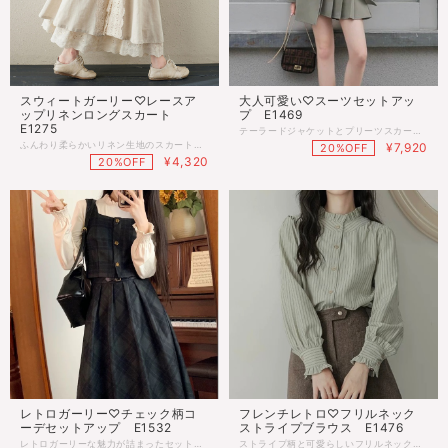
スウィートガーリー♡レースア
大人可愛い♡スーツセットアッ
ップリネンロングスカート
プ E1469
E1275
テーラードジャケットとプリーツスカートのセットアップ♡ ゆったりとしたフィットで、女性らしいシルエットを演出♪ オフィスやパーティーなど様々なシーンで活躍します◎ ■モデル 身長163cm（Sサイズ着用） ■サイズ ⅩＳ：着丈70cm 胸囲98cm 肩幅39cm 袖丈56cm スカート丈40cm Ｓ：着丈71cm 胸囲102cm 肩幅40cm 袖丈57cm スカート丈41cm Ｍ：着丈72cm 胸囲106cm 肩幅41cm 袖丈58cm スカート丈42cm Ｌ：着丈73cm 胸囲110cm 肩幅42cm 袖丈59cm スカート丈43cm ＸＬ：着丈74cm 胸囲114cm 肩幅43cm 袖丈60cm スカート丈44cm ※多少の差がございます。目安とお考え下さい。 ■カラー マスタードグリーン、ブラック ◌◍.......................................................................⿻*.· ※ご注文確定(ご決済)後、到着まで【10日前後】のお時間をいただいております。 (※商品の状況によっては、最大3週間前後かかる場合もございます。) 1日でも早くお客様のもとに届くよう手配させていただきます。 ・沖縄離島は送料プラス1500円頂戴しております。 ・こちらは海外のインポート品となります。 ・海外製のため、つくりがあまい場合があります。 ・お手持ちのスマートフォンの画面により商品の色に若干の差がございます。 ・イメージ違いやサイズ交換等、お客さまご都合による交換、返品は対応出来かねる場合がございます。 ◌◍.......................................................................⿻*.·
ふんわり柔らかいリネン生地のスカート♡ 歩くたびに揺れるシルエットがきれい♪ 春まで使える着回し力抜群のアイテム◎ ■サイズ Ｍ：着丈75cm 腰囲66cm（伸縮性） Ｌ：着丈76cm 腰囲70cm（伸縮性） ※多少の差がございます。目安とお考え下さい。 ■カラー アイボリー、ブラウン、カーキ ◌◍.......................................................................⿻*.· ※ご注文確定(ご決済)後、到着まで【10日前後】のお時間をいただいております。 (※商品の状況によっては、最大3週間前後かかる場合もございます。) 1日でも早くお客様のもとに届くよう手配させていただきます。 ・沖縄離島は送料プラス1500円頂戴しております。 ・こちらは海外のインポート品となります。 ・海外製のため、つくりがあまい場合があります。 ・お手持ちのスマートフォンの画面により商品の色に若干の差がございます。 ・イメージ違いやサイズ交換等、お客さまご都合による交換、返品は対応出来かねる場合がございます。 ◌◍.......................................................................⿻*.·
¥7,920
20%OFF
¥4,320
20%OFF
レトロガーリー♡チェック柄コ
フレンチレトロ♡フリルネック
ーデセットアップ E1532
ストライプブラウス E1476
レトロガーリーな魅力が詰まったセットアップ♡ おしゃれで可愛いだけでなく、大人の女性にぴったりのスタイルを演出♪ 着痩せ効果も抜群！存在感を引き立てます◎ ■サイズ ・ベスト Ｍ：着丈42cm 胸囲86cm Ｌ：着丈43cm 胸囲90cm ・トップス Ｍ：着丈54cm 胸囲86cm 袖丈60cm Ｌ：着丈55cm 胸囲90cm 袖丈61cm ・スカート Ｍ：着丈74cm 腰囲68cm Ｌ：着丈75cm 腰囲72cm ※多少の差がございます。目安とお考え下さい。 ◌◍.......................................................................⿻*.· ※ご注文確定(ご決済)後、到着まで【10日前後】のお時間をいただいております。 (※商品の状況によっては、最大3週間前後かかる場合もございます。) 1日でも早くお客様のもとに届くよう手配させていただきます。 ・沖縄離島は送料プラス1500円頂戴しております。 ・こちらは海外のインポート品となります。 ・海外製のため、つくりがあまい場合があります。 ・お手持ちのスマートフォンの画面により商品の色に若干の差がございます。 ・イメージ違いやサイズ交換等、お客さまご都合による交換、返品は対応出来かねる場合がございます。 ◌◍.......................................................................⿻*.·
ストライプ柄と可愛らしいフリルネックが特徴のブラウス♡ レトロなデザインで、甘めスタイルにぴったりの一枚♪ オフィスカジュアルからデートまで幅広いシーンで◎ ■サイズ Ｓ：着丈62cm 胸囲104cm 肩幅36cm 袖丈59cm Ｍ：着丈63cm 胸囲108cm 肩幅37cm 袖丈60cm Ｌ：着丈64cm 胸囲112cm 肩幅38cm 袖丈61cm ※多少の差がございます。目安とお考え下さい。 ◌◍.......................................................................⿻*.· ※ご注文確定(ご決済)後、到着まで【10日前後】のお時間をいただいております。 (※商品の状況によっては、最大3週間前後かかる場合もございます。) 1日でも早くお客様のもとに届くよう手配させていただきます。 ・沖縄離島は送料プラス1500円頂戴しております。 ・こちらは海外のインポート品となります。 ・海外製のため、つくりがあまい場合があります。 ・お手持ちのスマートフォンの画面により商品の色に若干の差がございます。 ・イメージ違いやサイズ交換等、お客さまご都合による交換、返品は対応出来かねる場合がございます。 ◌◍.......................................................................⿻*.·