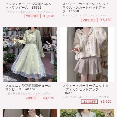
フレンチガーリー♡花柄ベルベ
スウィートガーリー♡フリルブ
ットワンピース E1552
ラウス＋スカートセットアッ
プ E1508
＼かわいくて上品なスタイルが好きな方におすすめ／ お花柄とふんわり広がるフレアデザインが女性らしいワンピース♡ ボウタイリボンがアクセントになり、上品で華やかな印象に♪ パーティーや特別なお出かけにぴったりの一枚◎ ■サイズ Ｍ：着丈107cm 胸囲92cm 肩幅37cm 袖丈59cm Ｌ：着丈108cm 胸囲96cm 肩幅38cm 袖丈60cm ※多少の差がございます。目安とお考え下さい。 ■カラー アイボリー×ブラック ♡おすすめテイスト♡ レトロガーリー / フレンチガーリー / ガーリーコーデ 韓国ファッション / レディースファッション 大人可愛い / フレアワンピース / バイカラー ◌◍.......................................................................⿻*.· ※ご注文確定(ご決済)後、到着まで【10日前後】のお時間をいただいております。 (※商品の状況によっては、最大3週間前後かかる場合もございます。) 1日でも早くお客様のもとに届くよう手配させていただきます。 ・沖縄離島は送料プラス1500円頂戴しております。 ・こちらは海外のインポート品となります。 ・海外製のため、つくりがあまい場合があります。 ・お手持ちのスマートフォンの画面により商品の色に若干の差がございます。 ・イメージ違いやサイズ交換等、お客さまご都合による交換、返品は対応出来かねる場合がございます。 ◌◍.......................................................................⿻*.·
キュートなフリルブラウスとミニスカートのセットアップ♡ ハートバックルやボウタイリボン、パフスリーブが可愛さ満点♪ 女性らしさを引き立てる可愛いデザインで、どんなシーンでも大活躍◎ ■サイズ ・ブラウス Ｓ：着丈48cm 胸囲88cm 肩幅32cm 袖丈49cm Ｍ：着丈49cm 胸囲92cm 肩幅33cm 袖丈50cm Ｌ：着丈50cm 胸囲98cm 肩幅34cm 袖丈51cm Ｓ：着丈50cm 腰囲63cm Ｍ：着丈51cm 腰囲67cm Ｌ：着丈52cm 腰囲71cm ※多少の差がございます。目安とお考え下さい。 ■カラー ブルー×ブラック ◌◍.......................................................................⿻*.· ※ご注文確定(ご決済)後、到着まで【10日前後】のお時間をいただいております。 (※商品の状況によっては、最大3週間前後かかる場合もございます。) 1日でも早くお客様のもとに届くよう手配させていただきます。 ・沖縄離島は送料プラス1500円頂戴しております。 ・こちらは海外のインポート品となります。 ・海外製のため、つくりがあまい場合があります。 ・お手持ちのスマートフォンの画面により商品の色に若干の差がございます。 ・イメージ違いやサイズ交換等、お客さまご都合による交換、返品は対応出来かねる場合がございます。 ◌◍.......................................................................⿻*.·
¥5,920
20%OFF
¥6,480
20%OFF
フェミニン♡花柄刺繍チュール
スウィートガーリー♡ニットカ
ワンピース A0452
ーディガンセットアップ
E1536
＼春も秋も着まわせるワンピースを探している人におすすめ／ フリル襟とリボンタイがCUTEな、フェミニン花柄刺繍チュールワンピース♡ ウエスト切り替えで広がる花柄刺繍のチュールが、とってもおしゃれ！ ロングコートと合わせれば、寒い日でもかわいくおしゃれが楽しめます♪ 季節の変わり目にぴったりな、一枚あると便利なアイテム◎ ■サイズ Ｓ：着丈104cm 胸囲86cm ウエスト54-84cm 袖丈57cm Ｍ：着丈105cm 胸囲90cm ウエスト58-88cm 袖丈58cm Ｌ：着丈106cm 胸囲94cm ウエスト62-92cm 袖丈59cm ※多少の差がございます。目安とお考え下さい。 ■カラー アイボリー、グリーン 半袖タイプはこちらから⇢https://shop.retro-n.com/items/32606854 ♡おすすめテイスト♡ レトロガーリー / フレンチガーリー / ガーリーコーデ 韓国ファッション / レディースファッション 膝丈ワンピース / 長袖ワンピース / 半袖ワンピース ◌◍.......................................................................⿻*.· ※ご注文確定(ご決済)後、到着まで【10日前後】のお時間をいただいております。 (※商品の状況によっては、最大3週間前後かかる場合もございます。) 1日でも早くお客様のもとに届くよう手配させていただきます。 ・沖縄離島は送料プラス1500円頂戴しております。 ・こちらは海外のインポート品となります。 ・海外製のため、つくりがあまい場合があります。 ・お手持ちのスマートフォンの画面により商品の色に若干の差がございます。 ・イメージ違いやサイズ交換等、お客さまご都合による交換、返品は対応出来かねる場合がございます。 ◌◍.......................................................................⿻*.·
＼春秋のおしゃれ、これ1セットで完成♡／ はじめての“スウィートガーリー”セットアップ♡ ふんわりニットカーデ × ひらりプリーツスカートの甘めコンビ♪ 着るだけで、ときめく春スタイルが完成◎ デイリーにも、お出かけにも大活躍！ ■サイズ Ｍ：着丈50cm 胸囲94cm 肩幅36cm 袖丈55cm Ｌ：着丈51cm 胸囲98cm 肩幅37cm 袖丈56cm ■カラー アイボリー×カーキ ◌◍.......................................................................⿻*.· ※ご注文確定(ご決済)後、到着まで【10日前後】のお時間をいただいております。 (※商品の状況によっては、最大3週間前後かかる場合もございます。) 1日でも早くお客様のもとに届くよう手配させていただきます。 ・沖縄離島は送料プラス1500円頂戴しております。 ・こちらは海外のインポート品となります。 ・海外製のため、つくりがあまい場合があります。 ・お手持ちのスマートフォンの画面により商品の色に若干の差がございます。 ・イメージ違いやサイズ交換等、お客さまご都合による交換、返品は対応出来かねる場合がございます。 ◌◍.......................................................................⿻*.·
¥4,960
20%OFF
¥5,920
20%OFF