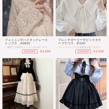
フェミニン♡ハイネックレース
フレンチガーリー♡ビックカラ
トップス A0925
ーブラウス E1547
＼着回し力抜群のトップスをお探しの方におすすめ／ 刺繍レースが可愛いフェミニンなハイネックトップス♡ 1枚でも華やかに、ビスチェやジャンスカのインナーとしても♪ どんなコーデにも合わせやすく、季節を問わず使いやすいアイテムです。 おしゃれの幅を広げたい方にぴったり◎ ※生地によって模様の出方が若干異なる場合がございます。 ■サイズ Ｓ：着丈63cm 胸囲87cm 肩幅36cm 袖丈66cm Ｍ：着丈64cm 胸囲88cm 肩幅37cm 袖丈67cm Ｌ：着丈65cm 胸囲89cm 肩幅38cm 袖丈68cm ＸＬ：着丈66cm 胸囲90cm 肩幅39cm 袖丈69cm ※多少の差がございます。目安とお考え下さい。 ■カラー ベージュ、ホワイト ※商品によってレース柄の出方が異なる場合があります。 ◌◍.......................................................................⿻*.· ※ご注文確定(ご決済)後、到着まで【10日前後】のお時間をいただいております。 (※商品の状況によっては、最大3週間前後かかる場合もございます。) 1日でも早くお客様のもとに届くよう手配させていただきます。 ・沖縄離島は送料プラス1500円頂戴しております。 ・こちらは海外のインポート品となります。 ・海外製のため、つくりがあまい場合があります。 ・お手持ちのスマートフォンの画面により商品の色に若干の差がございます。 ・イメージ違いやサイズ交換等、お客さまご都合による交換、返品は対応出来かねる場合がございます。 ◌◍.......................................................................⿻*.·
フレンチガーリーな雰囲気が楽しめるビックカラーブラウス♡ 大きめの襟とレース素材が、女性らしさを引き立てる一着♪ Vネックのデザインが顔周りをすっきり見せ、 ふんわりとしたシルエットがとってもガーリー◎ ■サイズ Ｍ：着丈61cm 胸囲90cm 肩幅36cm 袖丈58cm Ｌ：着丈62cm 胸囲96cm 肩幅37cm 袖丈59cm ※多少の差がございます。目安とお考え下さい。 ■カラー ホワイト、ブルー、ブラウン ◌◍.......................................................................⿻*.· ※ご注文確定(ご決済)後、到着まで【10日前後】のお時間をいただいております。 (※商品の状況によっては、最大3週間前後かかる場合もございます。) 1日でも早くお客様のもとに届くよう手配させていただきます。 ・沖縄離島は送料プラス1500円頂戴しております。 ・こちらは海外のインポート品となります。 ・海外製のため、つくりがあまい場合があります。 ・お手持ちのスマートフォンの画面により商品の色に若干の差がございます。 ・イメージ違いやサイズ交換等、お客さまご都合による交換、返品は対応出来かねる場合がございます。 ◌◍.......................................................................⿻*.·
¥3,920
¥3,920
20%OFF
20%OFF