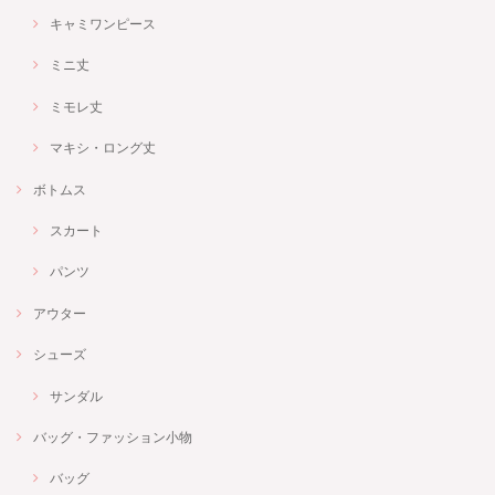
キャミワンピース
ミニ丈
ミモレ丈
マキシ・ロング丈
ボトムス
スカート
パンツ
アウター
シューズ
サンダル
バッグ・ファッション小物
バッグ