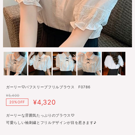
ガーリー♡パフスリーブフリルブラウス F0786
¥5,400
¥4,320
20%OFF
ガーリーな雰囲気たっぷりのブラウス♡
可愛らしい袖刺繍とフリルデザインが目を惹きます♪