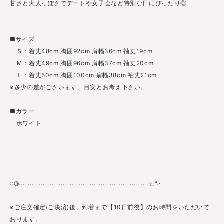
甘さと大人っぽさでデートや女子会など特別な日にぴったり◎
■サイズ
Ｓ：着丈48cm 胸囲92cm 肩幅36cm 袖丈19cm
Ｍ：着丈49cm 胸囲96cm 肩幅37cm 袖丈20cm
Ｌ：着丈50cm 胸囲100cm 肩幅38cm 袖丈21cm
※多少の差がございます。目安とお考え下さい。
■カラー
ホワイト
◌◍.......................................................................⿻*.·
※ご注文確定(ご決済)後、到着まで【10日前後】のお時間をいただいて
おります。