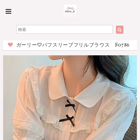
ガーリー♡パフスリーブフリルブラウス F0786