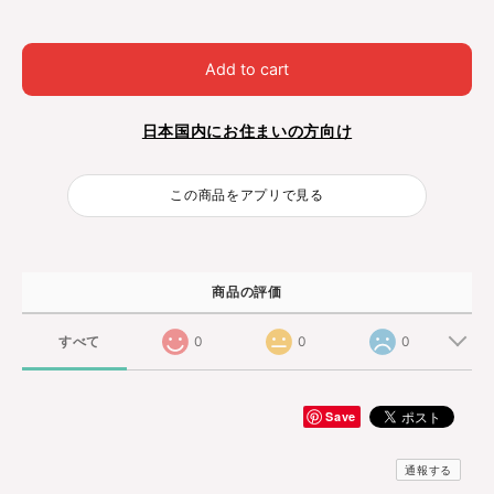
Add to cart
日本国内にお住まいの方向け
この商品をアプリで見る
商品の評価
すべて
0
0
0
Save
通報する