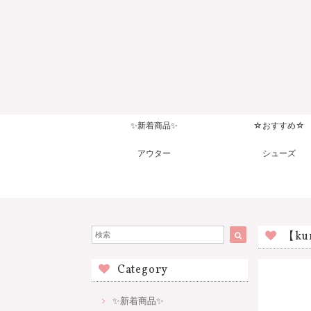
✨新着商品✨
☆おすすめ☆
アウター
シューズ
【k
Category
✨新着商品✨