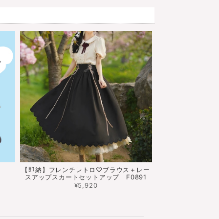
【即納】フレンチレトロ♡ブラウス＋レー
スアップスカートセットアップ F0891
¥5,920