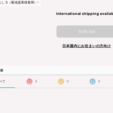
International shipping availa
Sold out
日本国内にお住まいの方向け
価
べて
0
0
0