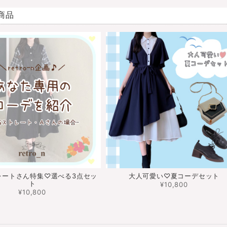
商品
レートさん特集♡選べる3点セッ
大人可愛い♡夏コーデセット
ト
¥10,800
¥10,800