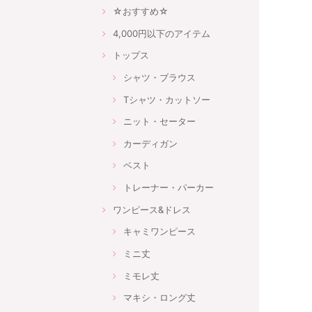
☆おすすめ☆
4,000円以下のアイテム
トップス
シャツ・ブラウス
Tシャツ・カットソー
ニット・セーター
カーディガン
ベスト
トレーナー・パーカー
ワンピース&ドレス
キャミワンピース
ミニ丈
ミモレ丈
マキシ・ロング丈