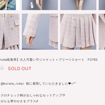
ra_ruka様着用】大人可愛い♡ジャケット＋プリーツスカート F0762
80
SOLD OUT
kurara_ruka）様に着用していただきました♥︎︎∗︎*ﾟ
ンクのチェック柄がおしゃれなセットアップ♡
ながらも華やかさをプラス♪