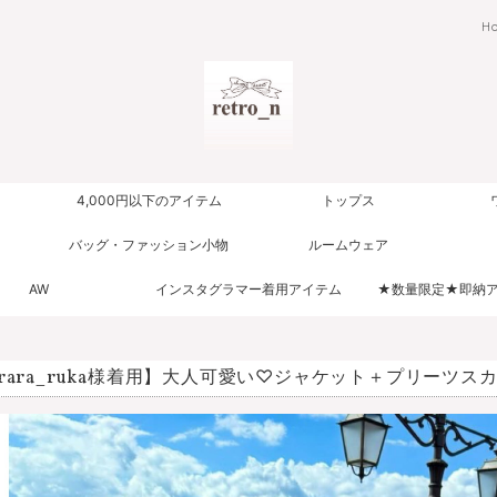
H
4,000円以下のアイテム
トップス
バッグ・ファッション小物
ルームウェア
AW
インスタグラマー着用アイテム
★数量限定★即納
urara_ruka様着用】大人可愛い♡ジャケット＋プリーツスカ