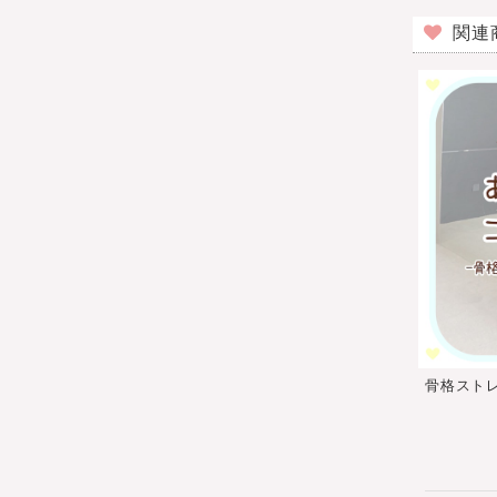
関連
骨格スト