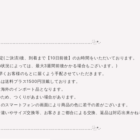
............................................................⿻*.·
定(ご決済)後、到着まで【10日前後】のお時間をいただいております。
の状況によっては、最大3週間前後かかる場合もございます。)
早くお客様のもとに届くよう手配させていただきます。
は送料プラス1500円頂戴しております。
は海外のインポート品となります。
のため、つくりがあまい場合があります。
ちのスマートフォンの画面により商品の色に若干の差がございます。
ジ違いやサイズ交換等、お客さまご都合による交換、返品は対応出来かね
............................................................⿻*.·