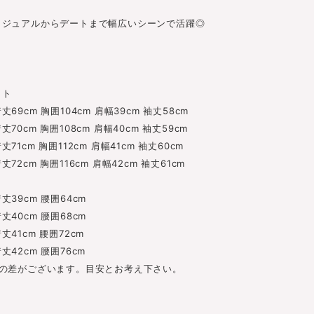
カジュアルからデートまで幅広いシーンで活躍◎
ット
9cm 胸囲104cm 肩幅39cm 袖丈58cm
0cm 胸囲108cm 肩幅40cm 袖丈59cm
cm 胸囲112cm 肩幅41cm 袖丈60cm
2cm 胸囲116cm 肩幅42cm 袖丈61cm
ト
9cm 腰囲64cm
0cm 腰囲68cm
1cm 腰囲72cm
42cm 腰囲76cm
差がございます。目安とお考え下さい。