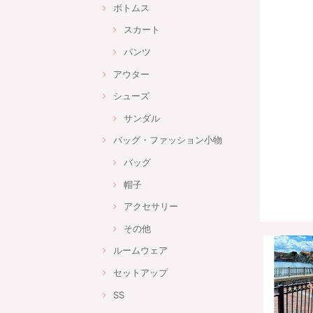
ボトムス
スカート
パンツ
アウター
シューズ
サンダル
バッグ・ファッション小物
バッグ
帽子
アクセサリー
その他
ルームウェア
セットアップ
SS