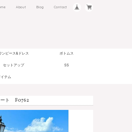
ome
About
Blog
Contact
ワンピース&ドレス
ボトムス
セットアップ
SS
アイテム
ート F0762