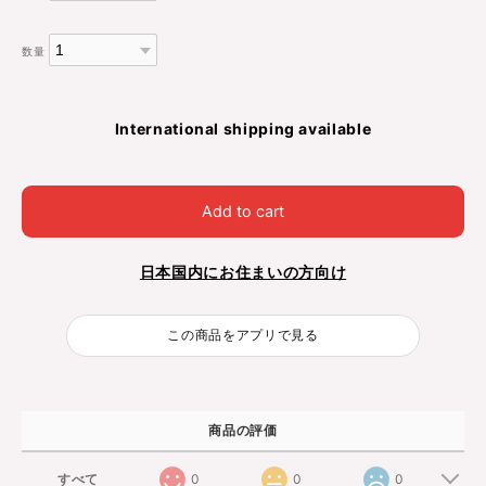
数量
International shipping available
Add to cart
日本国内にお住まいの方向け
この商品をアプリで見る
商品の評価
すべて
0
0
0