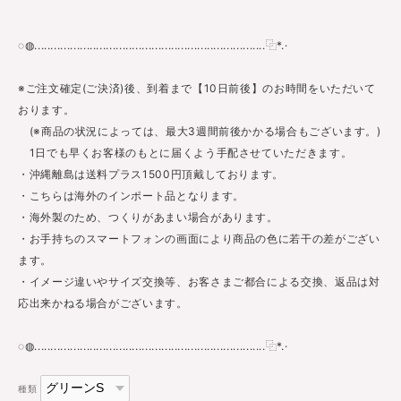
◌◍.......................................................................⿻*.·
※ご注文確定(ご決済)後、到着まで【10日前後】のお時間をいただいて
おります。
(※商品の状況によっては、最大3週間前後かかる場合もございます。)
1日でも早くお客様のもとに届くよう手配させていただきます。
・沖縄離島は送料プラス1500円頂戴しております。
・こちらは海外のインポート品となります。
・海外製のため、つくりがあまい場合があります。
・お手持ちのスマートフォンの画面により商品の色に若干の差がござい
ます。
・イメージ違いやサイズ交換等、お客さまご都合による交換、返品は対
応出来かねる場合がございます。
◌◍.......................................................................⿻*.·
種類