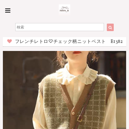
フレンチレトロ♡チェック柄ニットベスト E1382