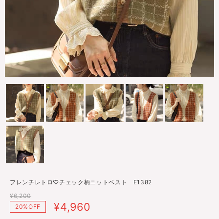
フレンチレトロ♡チェック柄ニットベスト E1382
¥6,200
¥4,960
20%OFF