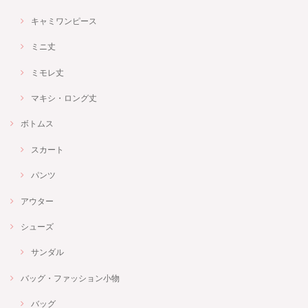
キャミワンピース
ミニ丈
ミモレ丈
マキシ・ロング丈
ボトムス
スカート
パンツ
アウター
シューズ
サンダル
バッグ・ファッション小物
バッグ