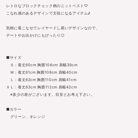
レトロなブロックチェック柄のニットベスト♡
こなれ感のあるデザインで主役になるアイテム♪
気軽に着こなせてレイヤードし易いデザインなので、
デートやお出かけにもぴったり◎
■サイズ
Ｓ：着丈60cm 胸囲106cm 肩幅39cm
Ｍ：着丈61cm 胸囲108cm 肩幅40cm
Ｌ：着丈62cm 胸囲110cm 肩幅41cm
ＸＬ：着丈63cm 胸囲112cm 肩幅42cm
※多少の差がございます。目安とお考え下さい。
■カラー
グリーン、オレンジ