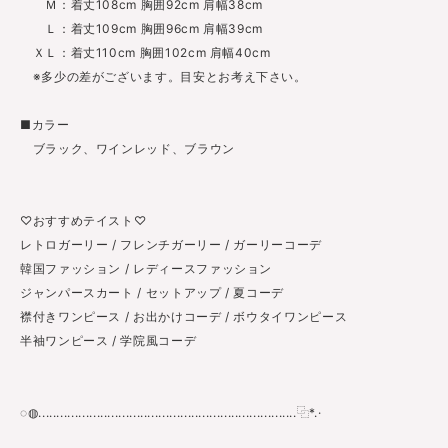
Ｍ：着丈108cm 胸囲92cm 肩幅38cm
Ｌ：着丈109cm 胸囲96cm 肩幅39cm
ＸＬ：着丈110cm 胸囲102cm 肩幅40cm
※多少の差がございます。目安とお考え下さい。
■カラー
ブラック、ワインレッド、ブラウン
♡おすすめテイスト♡
レトロガーリー / フレンチガーリー / ガーリーコーデ
韓国ファッション / レディースファッション
ジャンパースカート / セットアップ / 夏コーデ
襟付きワンピース / お出かけコーデ / ボウタイワンピース
半袖ワンピース / 学院風コーデ
◌◍.......................................................................⿻*.·