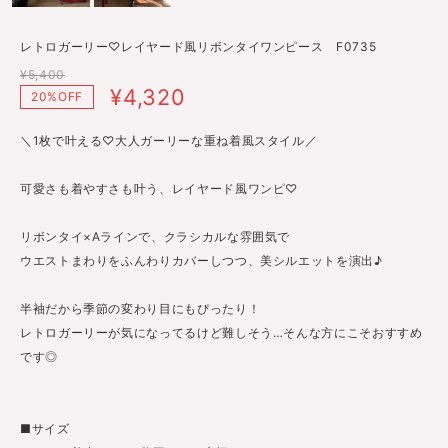
レトロガーリー♡レイヤード風リボンタイワンピース F0735
¥5,400
¥4,320
20%OFF
＼1枚で叶える♡大人ガーリーな重ね着風スタイル／
可愛さも着やすさも叶う、レイヤード風ワンピ♡
リボンタイ×Aラインで、クラシカルな雰囲気で
ウエストまわりをふんわりカバーしつつ、美シルエットを演出♪
半袖だから季節の変わり目にもぴったり！
レトロガーリーが気になってるけど難しそう…そんな方にこそおすすめ
です◎
■サイズ