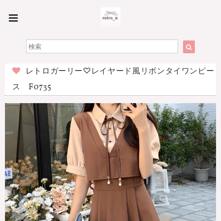
レトロガーリー♡レイヤード風リボンタイワンピー
ス F0735