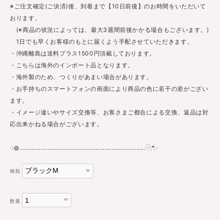
※ご注文確定(ご決済)後、到着まで【10日前後】のお時間をいただいて
おります。
(※商品の状況によっては、最大3週間前後かかる場合もございます。)
1日でも早くお客様のもとに届くよう手配させていただきます。
・沖縄離島は送料プラス1500円頂戴しております。
・こちらは海外のインポート品となります。
・海外製のため、つくりがあまい場合があります。
・お手持ちのスマートフォンの画面により商品の色に若干の差がござい
ます。
・イメージ違いやサイズ交換等、お客さまご都合による交換、返品は対
応出来かねる場合がございます。
◌◍.......................................................................⿻*.·
種類
数量