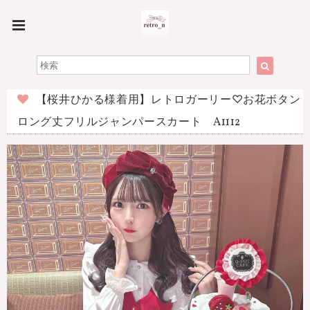
【桜井ひかる様着用】レトロガーリー♡お花ボタン
ロング丈フリルジャンパースカート A1112