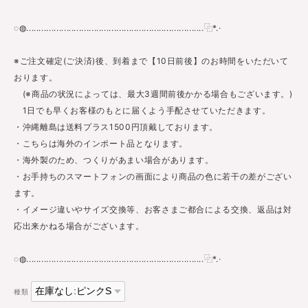
◌◍.......................................................................⿻*.·
※ご注文確定(ご決済)後、到着まで【10日前後】のお時間をいただいて
おります。
(※商品の状況によっては、最大3週間前後かかる場合もございます。)
1日でも早くお客様のもとに届くよう手配させていただきます。
・沖縄離島は送料プラス1500円頂戴しております。
・こちらは海外のインポート品となります。
・海外製のため、つくりがあまい場合があります。
・お手持ちのスマートフォンの画面により商品の色に若干の差がござい
ます。
・イメージ違いやサイズ交換等、お客さまご都合による交換、返品は対
応出来かねる場合がございます。
◌◍.......................................................................⿻*.·
種類