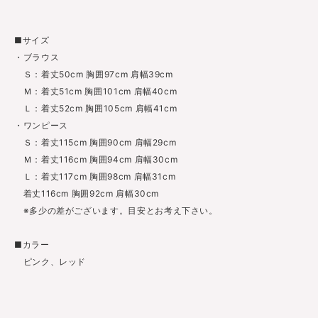
■サイズ
・ブラウス
Ｓ：着丈50cm 胸囲97cm 肩幅39cm
Ｍ：着丈51cm 胸囲101cm 肩幅40cm
Ｌ：着丈52cm 胸囲105cm 肩幅41cm
・ワンピース
Ｓ：着丈115cm 胸囲90cm 肩幅29cm
Ｍ：着丈116cm 胸囲94cm 肩幅30cm
Ｌ：着丈117cm 胸囲98cm 肩幅31cm
着丈116cm 胸囲92cm 肩幅30cm
※多少の差がございます。目安とお考え下さい。
■カラー
ピンク、レッド