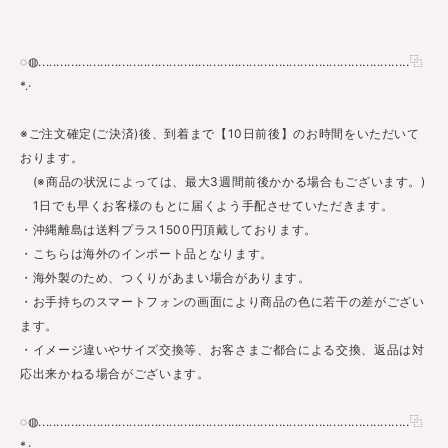
◌◍......................................................................................................⿻
*.·
※ご注文確定(ご決済)後、到着まで【10日前後】のお時間をいただいて
おります。
(※商品の状況によっては、最大3週間前後かかる場合もございます。)
1日でも早くお客様のもとに届くよう手配させていただきます。
・沖縄離島は送料プラス1500円頂戴しております。
・こちらは海外のインポート品となります。
・海外製のため、つくりがあまい場合があります。
・お手持ちのスマートフォンの画面により商品の色に若干の差がござい
ます。
・イメージ違いやサイズ交換等、お客さまご都合による交換、返品は対
応出来かねる場合がございます。
◌◍......................................................................................................⿻
*.·