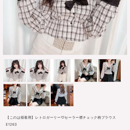
【このは様着用】レトロガーリー♡セーラー襟チェック柄ブラウス
E1263