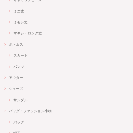
ミニ丈
ミモレ丈
マキシ・ロング丈
ボトムス
スカート
パンツ
アウター
シューズ
サンダル
バッグ・ファッション小物
バッグ