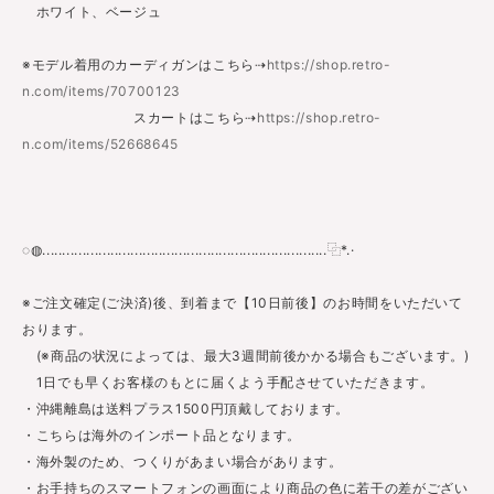
ホワイト、ベージュ
※モデル着用のカーディガンはこちら⇢
https://shop.retro-
n.com/items/70700123
スカートはこちら⇢
https://shop.retro-
n.com/items/52668645
◌◍.......................................................................⿻*.·
※ご注文確定(ご決済)後、到着まで【10日前後】のお時間をいただいて
おります。
(※商品の状況によっては、最大3週間前後かかる場合もございます。)
1日でも早くお客様のもとに届くよう手配させていただきます。
・沖縄離島は送料プラス1500円頂戴しております。
・こちらは海外のインポート品となります。
・海外製のため、つくりがあまい場合があります。
・お手持ちのスマートフォンの画面により商品の色に若干の差がござい