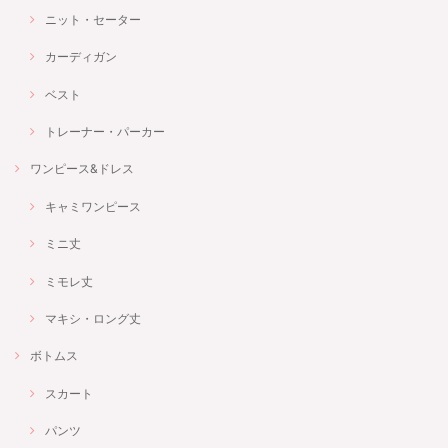
ニット・セーター
カーディガン
ベスト
トレーナー・パーカー
ワンピース&ドレス
キャミワンピース
ミニ丈
ミモレ丈
マキシ・ロング丈
ボトムス
スカート
パンツ