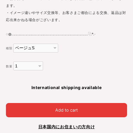
ます。
・イメージ違いやサイズ交換等、お客さまご都合による交換、返品は対
応出来かねる場合がございます。
◌◍.......................................................................⿻*.·
種類
数量
International shipping available
Add to cart
日本国内にお住まいの方向け