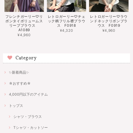
フレンチガーリー♡リ
レトロガーリー♡チェ
レトロガーリー♡ラウ
ボンタイボリュームス
ック柄フリル襟ブラウ
ンドネックリボンブラ
リーブブラウス
ス F0918
ウス F0919
A1089
¥4,320
¥4,960
¥4,960
Category
✨新着商品✨
☆おすすめ☆
4,000円以下のアイテム
トップス
シャツ・ブラウス
Tシャツ・カットソー