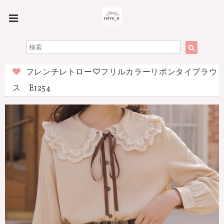
フレンチレトロー♡フリルカラーリボンタイブラウ
ス E1254