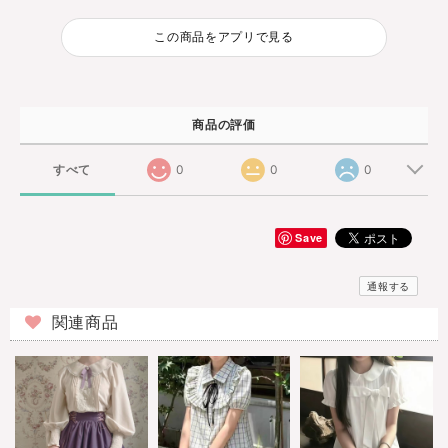
この商品をアプリで見る
商品の評価
すべて
0
0
0
Save
通報する
関連商品