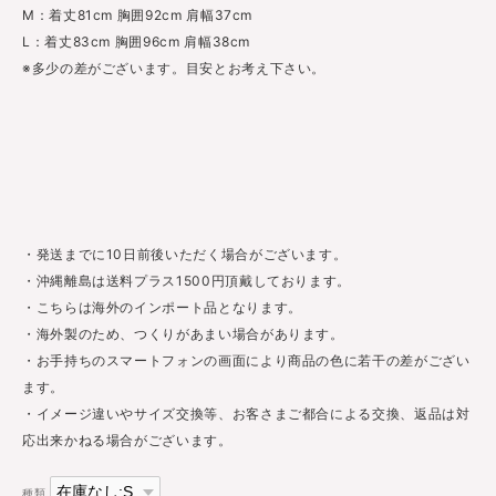
M：着丈81cm 胸囲92cm 肩幅37cm
L：着丈83cm 胸囲96cm 肩幅38cm
※多少の差がございます。目安とお考え下さい。
・発送までに10日前後いただく場合がございます。
・沖縄離島は送料プラス1500円頂戴しております。
・こちらは海外のインポート品となります。
・海外製のため、つくりがあまい場合があります。
・お手持ちのスマートフォンの画面により商品の色に若干の差がござい
ます。
・イメージ違いやサイズ交換等、お客さまご都合による交換、返品は対
応出来かねる場合がございます。
種類