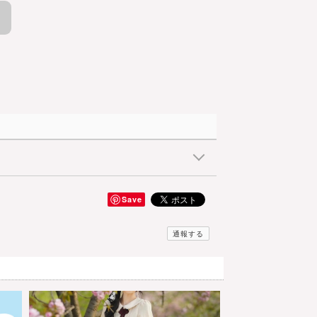
Save
通報する