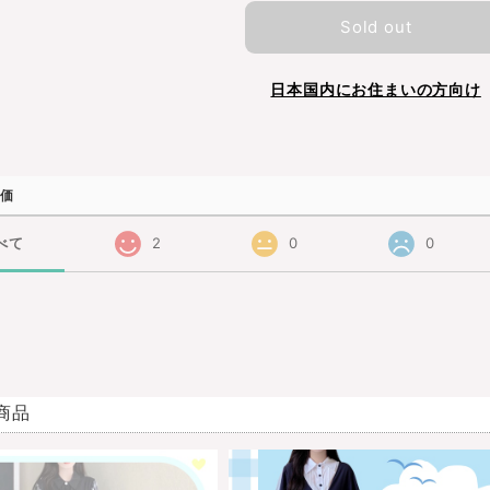
Sold out
日本国内にお住まいの方向け
価
べて
2
0
0
商品