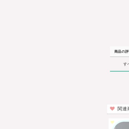
商品の評
す
関連