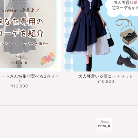
レートさん特集♡選べる3点セッ
大人可愛い♡夏コーデセット
ト
¥10,800
¥10,800