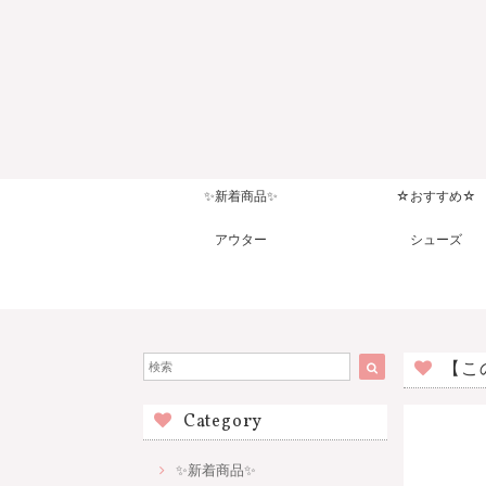
✨新着商品✨
☆おすすめ☆
アウター
シューズ
【こ
Category
✨新着商品✨