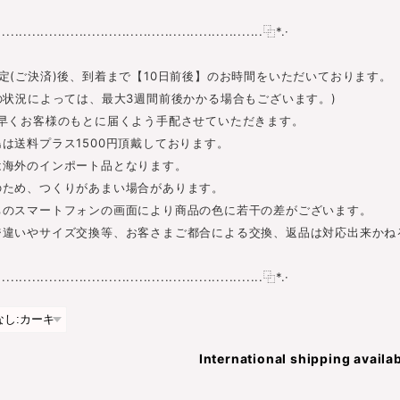
............................................................⿻*.·
定(ご決済)後、到着まで【10日前後】のお時間をいただいております。
の状況によっては、最大3週間前後かかる場合もございます。)
早くお客様のもとに届くよう手配させていただきます。
は送料プラス1500円頂戴しております。
は海外のインポート品となります。
のため、つくりがあまい場合があります。
ちのスマートフォンの画面により商品の色に若干の差がございます。
ジ違いやサイズ交換等、お客さまご都合による交換、返品は対応出来かね
............................................................⿻*.·
International shipping availa