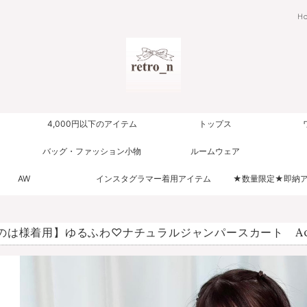
H
4,000円以下のアイテム
トップス
バッグ・ファッション小物
ルームウェア
AW
インスタグラマー着用アイテム
★数量限定★即納
のは様着用】ゆるふわ♡ナチュラルジャンパースカート A0