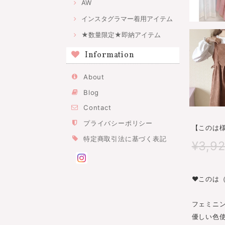
AW
インスタグラマー着用アイテム
★数量限定★即納アイテム
Information
About
Blog
Contact
プライバシーポリシー
【このは様
特定商取引法に基づく表記
¥3,9
♥︎︎このは
フェミニ
優しい色