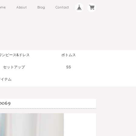
ome
About
Blog
Contact
ワンピース&ドレス
ボトムス
セットアップ
SS
アイテム
069