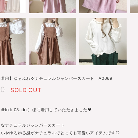
着用】ゆるふわ♡ナチュラルジャンパースカート A0069
20
SOLD OUT
（＠kkk.08.kkk）様に着用していただきました♥
ンなナチュラルジャンパースカート
使いやゆるゆる感がナチュラルでとっても可愛いアイテムです♡