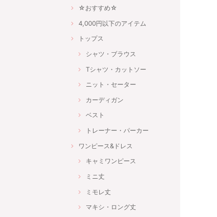
☆おすすめ☆
4,000円以下のアイテム
トップス
シャツ・ブラウス
Tシャツ・カットソー
ニット・セーター
カーディガン
ベスト
トレーナー・パーカー
ワンピース&ドレス
キャミワンピース
ミニ丈
ミモレ丈
マキシ・ロング丈