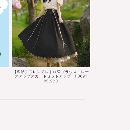
【即納】フレンチレトロ♡ブラウス＋レー
スアップスカートセットアップ F0891
¥5,920