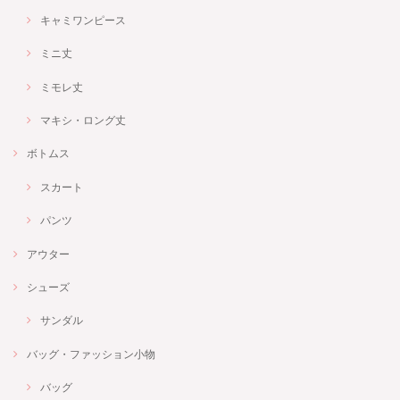
キャミワンピース
ミニ丈
ミモレ丈
マキシ・ロング丈
ボトムス
スカート
パンツ
アウター
シューズ
サンダル
バッグ・ファッション小物
バッグ