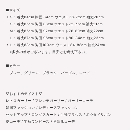
■サイズ
ＸＳ：着丈84cm 胸囲 84cm ウエスト68-72cm 袖丈20cm
Ｓ：着丈85cm 胸囲 88cm ウエスト72-76cm 袖丈21cm
Ｍ：着丈86cm 胸囲 92cm ウエスト76-80cm 袖丈22cm
Ｌ：着丈87cm 胸囲 96cm ウエスト80-84cm 袖丈23cm
ＸＬ：着丈88cm 胸囲100cm ウエスト84-88cm 袖丈24cm
※多少の差がございます。目安とお考え下さい。
■カラー
ブルー、グリーン、ブラック、パープル、レッド
♡おすすめテイスト♡
レトロガーリー / フレンチガーリー / ガーリーコーデ
韓国ファッション / レディースファッション
セットアップ / ロングスカート / 半袖ブラウス / ボウタイリボン
夏コーデ / 半袖ワンピース / 学院風コーデ