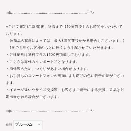
◌◍.......................................................................⿻*.·
※ご注文確定(ご決済)後、到着まで【10日前後】のお時間をいただいて
おります。
(※商品の状況によっては、最大3週間前後かかる場合もございます。)
1日でも早くお客様のもとに届くよう手配させていただきます。
・沖縄離島は送料プラス1500円頂戴しております。
・こちらは海外のインポート品となります。
・海外製のため、つくりがあまい場合があります。
・お手持ちのスマートフォンの画面により商品の色に若干の差がござい
ます。
・イメージ違いやサイズ交換等、お客さまご都合による交換、返品は対
応出来かねる場合がございます。
◌◍.......................................................................⿻*.·
種類