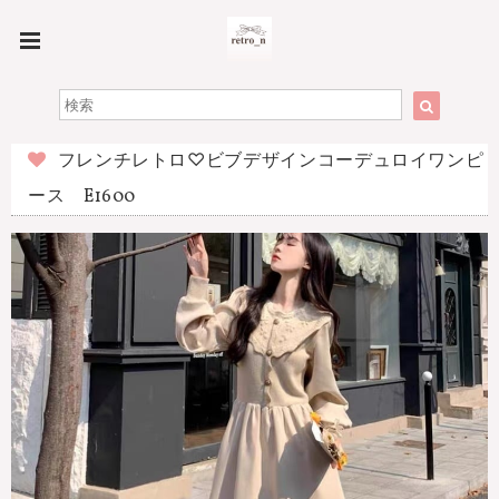
フレンチレトロ♡ビブデザインコーデュロイワンピ
ース E1600