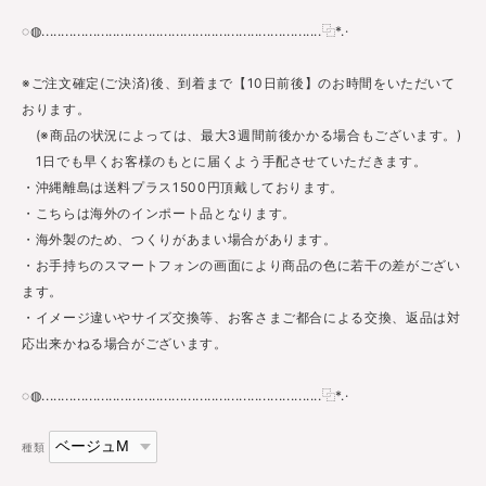
◌◍.......................................................................⿻*.·
※ご注文確定(ご決済)後、到着まで【10日前後】のお時間をいただいて
おります。
(※商品の状況によっては、最大3週間前後かかる場合もございます。)
1日でも早くお客様のもとに届くよう手配させていただきます。
・沖縄離島は送料プラス1500円頂戴しております。
・こちらは海外のインポート品となります。
・海外製のため、つくりがあまい場合があります。
・お手持ちのスマートフォンの画面により商品の色に若干の差がござい
ます。
・イメージ違いやサイズ交換等、お客さまご都合による交換、返品は対
応出来かねる場合がございます。
◌◍.......................................................................⿻*.·
種類