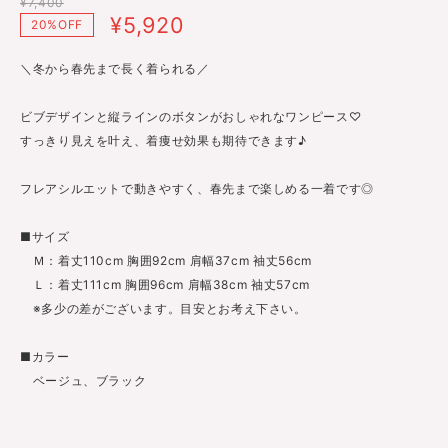
¥7,400
¥5,920
20%OFF
＼冬から春先まで長く着られる／
ビブデザインと縦ラインのボタンがおしゃれなワンピース♡
すっきり見えを叶え、着痩せ効果も期待できます♪
フレアシルエットで動きやすく、春先まで楽しめる一着です◎
■サイズ
Ｍ：着丈110cm 胸囲92cm 肩幅37cm 袖丈56cm
Ｌ：着丈111cm 胸囲96cm 肩幅38cm 袖丈57cm
※多少の差がございます。目安とお考え下さい。
■カラー
ベージュ、ブラック