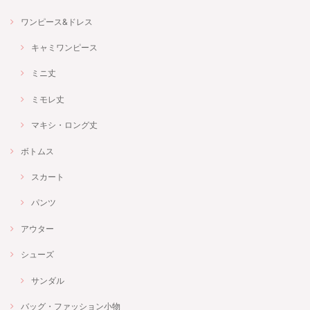
ワンピース&ドレス
キャミワンピース
ミニ丈
ミモレ丈
マキシ・ロング丈
ボトムス
スカート
パンツ
アウター
シューズ
サンダル
バッグ・ファッション小物