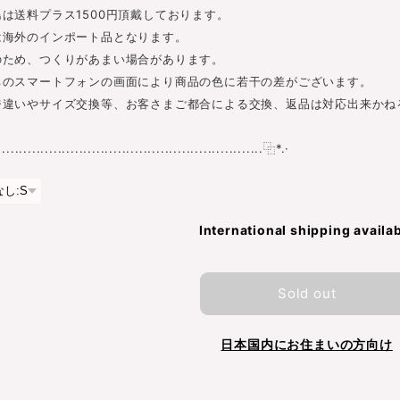
は送料プラス1500円頂戴しております。
は海外のインポート品となります。
のため、つくりがあまい場合があります。
ちのスマートフォンの画面により商品の色に若干の差がございます。
ジ違いやサイズ交換等、お客さまご都合による交換、返品は対応出来かね
............................................................⿻*.·
International shipping availa
Sold out
日本国内にお住まいの方向け