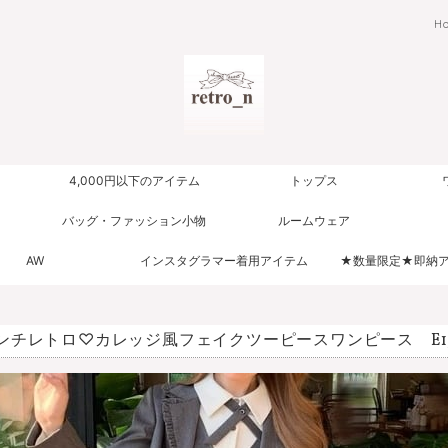
H
4,000円以下のアイテム
トップス
バッグ・ファッション小物
ルームウェア
AW
インスタグラマー着用アイテム
★数量限定★即納
ンチレトロ♡カレッジ風フェイクツーピースワンピース E15