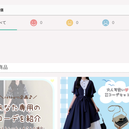
価
べて
0
0
0
商品