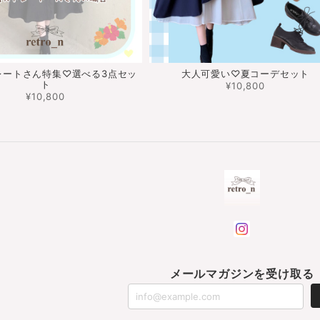
レートさん特集♡選べる3点セッ
大人可愛い♡夏コーデセット
ト
¥10,800
¥10,800
メールマガジンを受け取る