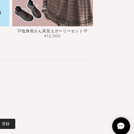
♡低身長さん高見えガーリーセット♡
¥12,000
登録