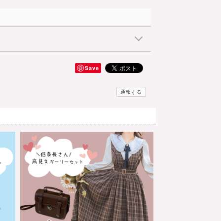
Save
通報する