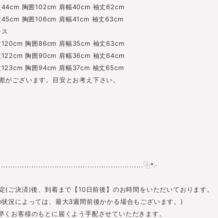
cm 胸囲102cm 肩幅40cm 袖丈62cm
cm 胸囲106cm 肩幅41cm 袖丈63cm
ース
0cm 胸囲86cm 肩幅35cm 袖丈63cm
2cm 胸囲90cm 肩幅36cm 袖丈64cm
3cm 胸囲94cm 肩幅37cm 袖丈65cm
差がございます。目安とお考え下さい。
............................................................⿻*.·
定(ご決済)後、到着まで【10日前後】のお時間をいただいております。
の状況によっては、最大3週間前後かかる場合もございます。)
早くお客様のもとに届くよう手配させていただきます。