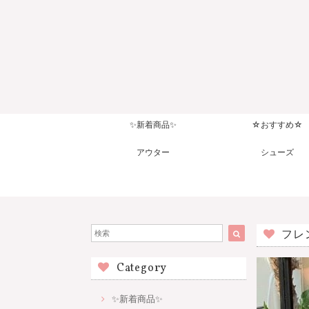
✨新着商品✨
☆おすすめ☆
アウター
シューズ
フレ
Category
✨新着商品✨