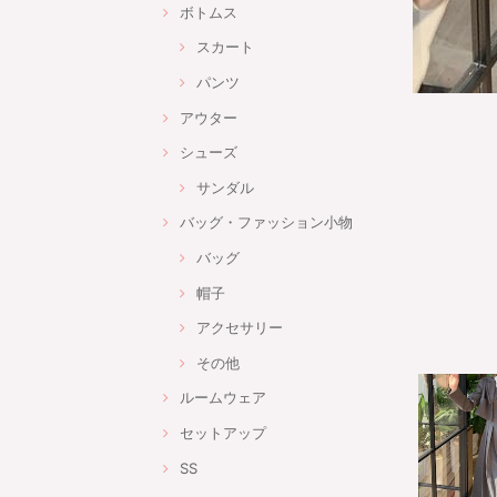
ボトムス
スカート
パンツ
アウター
シューズ
サンダル
バッグ・ファッション小物
バッグ
帽子
アクセサリー
その他
ルームウェア
セットアップ
SS