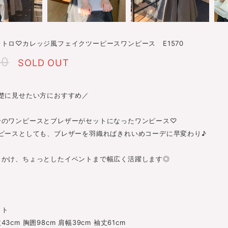
トロ♡カレッジ風フェイクツーピースワンピース E1570
40
SOLD OUT
清楚に見せたい方におすすめ／
ーのワンピースとブレザーがセットになったワンピース♡
ンピースとしても、ブレザーを羽織ればきれいめコーデに早変わり♪
出かけ、ちょっとしたイベントまで幅広く活躍します◎
ット
cm 胸囲98cm 肩幅39cm 袖丈61cm