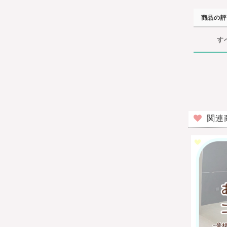
商品の評
す
関連