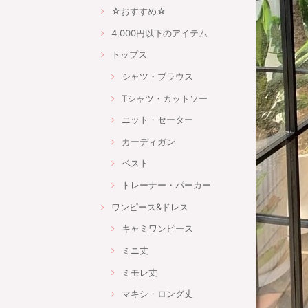
☆おすすめ☆
4,000円以下のアイテム
トップス
シャツ・ブラウス
Tシャツ・カットソー
ニット・セーター
カーディガン
ベスト
トレーナー・パーカー
ワンピース&ドレス
キャミワンピース
ミニ丈
ミモレ丈
マキシ・ロング丈