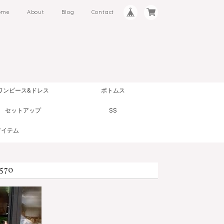
ome
About
Blog
Contact
ワンピース&ドレス
ボトムス
セットアップ
SS
アイテム
70