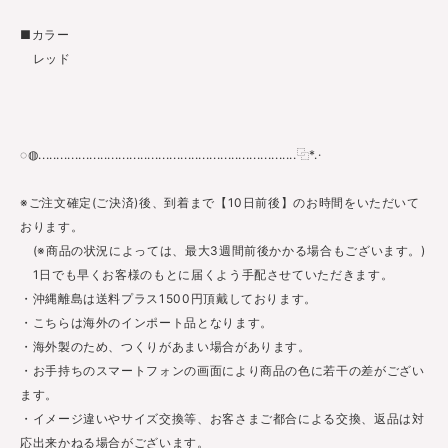
■カラー
レッド
◌◍.......................................................................⿻*.·
※ご注文確定(ご決済)後、到着まで【10日前後】のお時間をいただいて
おります。
(※商品の状況によっては、最大3週間前後かかる場合もございます。)
1日でも早くお客様のもとに届くよう手配させていただきます。
・沖縄離島は送料プラス1500円頂戴しております。
・こちらは海外のインポート品となります。
・海外製のため、つくりがあまい場合があります。
・お手持ちのスマートフォンの画面により商品の色に若干の差がござい
ます。
・イメージ違いやサイズ交換等、お客さまご都合による交換、返品は対
応出来かねる場合がございます。