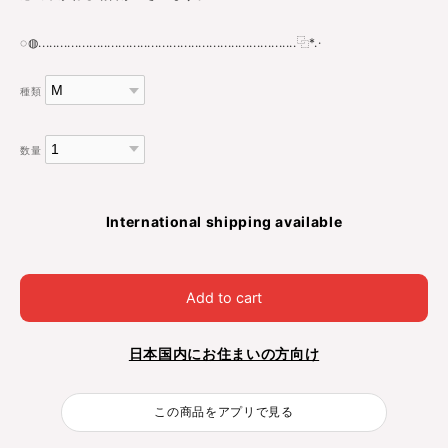
◌◍.......................................................................⿻*.·
種類
数量
International shipping available
Add to cart
日本国内にお住まいの方向け
この商品をアプリで見る