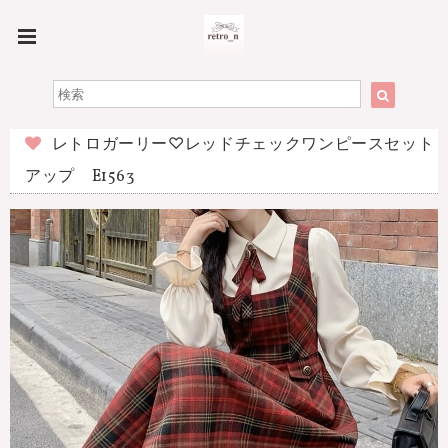
レトロガーリー♡レッドチェックワンピースセット
アップ E1563