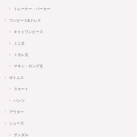
トレーナー・パーカー
ワンピース&ドレス
キャミワンピース
ミニ丈
ミモレ丈
マキシ・ロング丈
ボトムス
スカート
パンツ
アウター
シューズ
サンダル