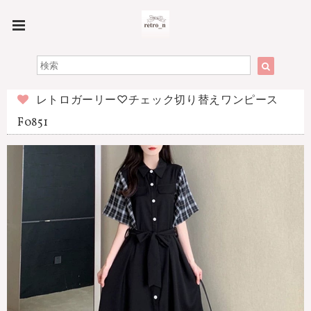
レトロガーリー♡チェック切り替えワンピース
F0851