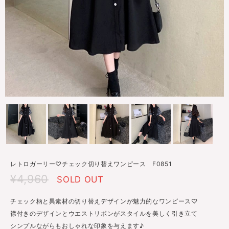
レトロガーリー♡チェック切り替えワンピース F0851
¥4,960
SOLD OUT
チェック柄と異素材の切り替えデザインが魅力的なワンピース♡
襟付きのデザインとウエストリボンがスタイルを美しく引き立て
シンプルながらもおしゃれな印象を与えます♪