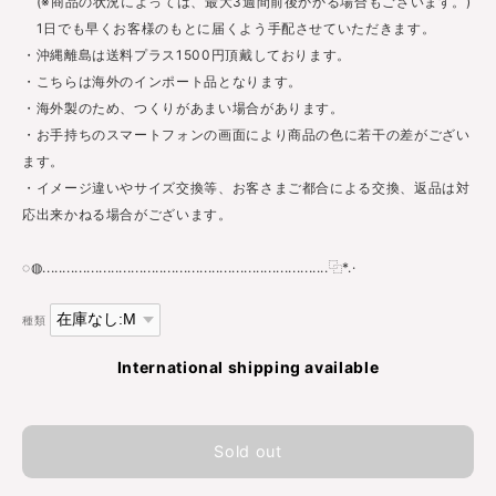
(※商品の状況によっては、最大3週間前後かかる場合もございます。)
1日でも早くお客様のもとに届くよう手配させていただきます。
・沖縄離島は送料プラス1500円頂戴しております。
・こちらは海外のインポート品となります。
・海外製のため、つくりがあまい場合があります。
・お手持ちのスマートフォンの画面により商品の色に若干の差がござい
ます。
・イメージ違いやサイズ交換等、お客さまご都合による交換、返品は対
応出来かねる場合がございます。
◌◍.......................................................................⿻*.·
種類
International shipping available
Sold out