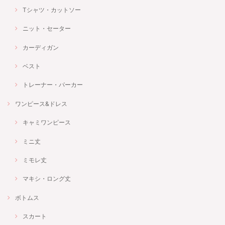
Tシャツ・カットソー
ニット・セーター
カーディガン
ベスト
トレーナー・パーカー
ワンピース&ドレス
キャミワンピース
ミニ丈
ミモレ丈
マキシ・ロング丈
ボトムス
スカート