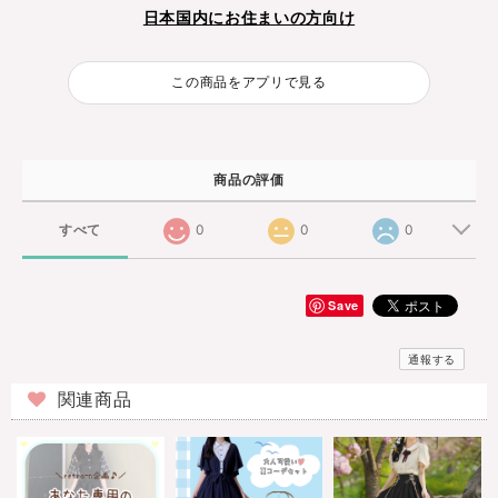
日本国内にお住まいの方向け
この商品をアプリで見る
商品の評価
すべて
0
0
0
Save
通報する
関連商品